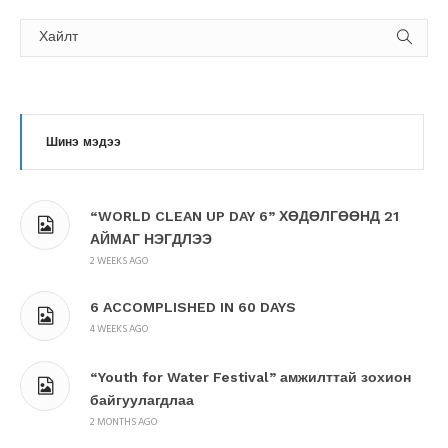
Шинэ мэдээ
“WORLD CLEAN UP DAY 6” ХӨДӨЛГӨӨНД 21
АЙМАГ НЭГДЛЭЭ
2 WEEKS AGO
6 ACCOMPLISHED IN 60 DAYS
4 WEEKS AGO
“Youth for Water Festival” амжилттай зохион
байгуулагдлаа
2 MONTHS AGO