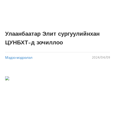
Улаанбаатар Элит сургуулийнхан
ЦУНБХТ-д зочиллоо
Мэдээ мэдээлэл
2024/04/09