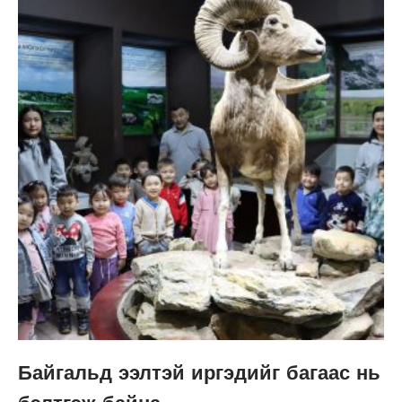
Байгальд ээлтэй иргэдийг багаас нь