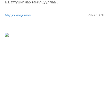
Б.Баттүшиг нар танилцууллаа....
Мэдээ мэдээлэл
2024/04/11