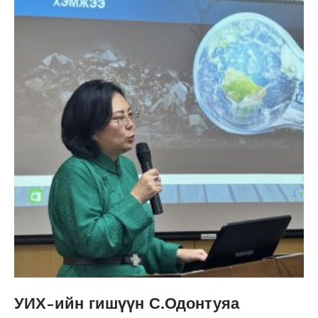
УИХ-ийн гишүүн С.Одонтуяа