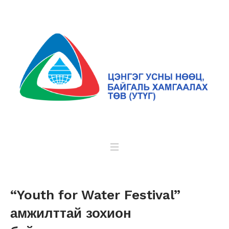
“Youth for Water Festival”
амжилттай зохион