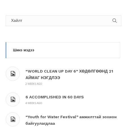
Шинэ мэдээ
“WORLD CLEAN UP DAY 6” ХӨДӨЛГӨӨНД 21
АЙМАГ НЭГДЛЭЭ
2 WEEKS AGO
6 ACCOMPLISHED IN 60 DAYS
4 WEEKS AGO
“Youth for Water Festival” амжилттай зохион
байгуулагдлаа