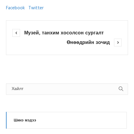
Facebook
Twitter
Музей, танхим хосолсон сургалт
Өнөөдрийн зочид
Шинэ мэдээ