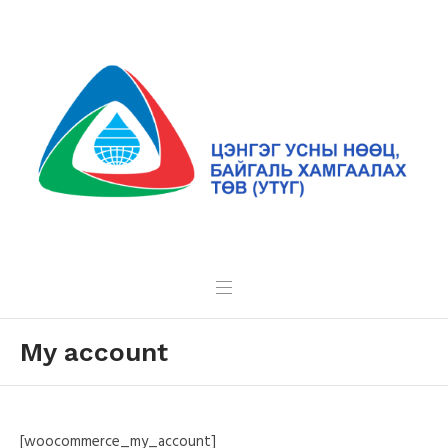
My account
[woocommerce_my_account]