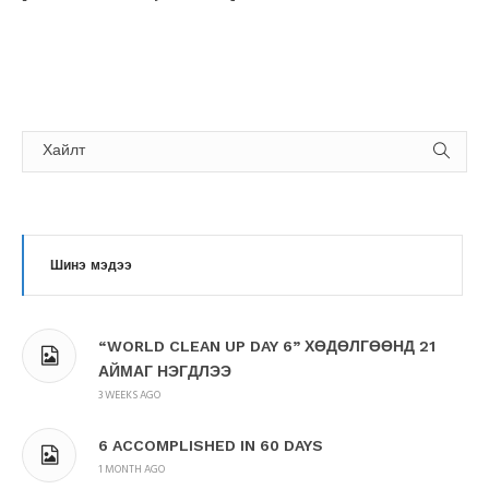
Шинэ мэдээ
“WORLD CLEAN UP DAY 6” ХӨДӨЛГӨӨНД 21
АЙМАГ НЭГДЛЭЭ
3 WEEKS AGO
6 ACCOMPLISHED IN 60 DAYS
1 MONTH AGO