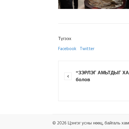
Түгээх
Facebook
Twitter
“ЗЭРЛЭГ АМЬТДЫГ ХАМ
болов
© 2026 Цэнгэг усны нөөц, байгаль хам