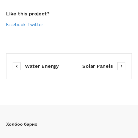
Like this project?
Facebook
Twitter
Water Energy
Solar Panels
Холбоо барих