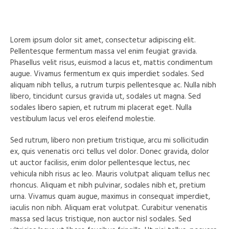
Lorem ipsum dolor sit amet, consectetur adipiscing elit.
Pellentesque fermentum massa vel enim feugiat gravida.
Phasellus velit risus, euismod a lacus et, mattis condimentum
augue. Vivamus fermentum ex quis imperdiet sodales. Sed
aliquam nibh tellus, a rutrum turpis pellentesque ac. Nulla nibh
libero, tincidunt cursus gravida ut, sodales ut magna. Sed
sodales libero sapien, et rutrum mi placerat eget. Nulla
vestibulum lacus vel eros eleifend molestie.
Sed rutrum, libero non pretium tristique, arcu mi sollicitudin
ex, quis venenatis orci tellus vel dolor. Donec gravida, dolor
ut auctor facilisis, enim dolor pellentesque lectus, nec
vehicula nibh risus ac leo. Mauris volutpat aliquam tellus nec
rhoncus. Aliquam et nibh pulvinar, sodales nibh et, pretium
urna. Vivamus quam augue, maximus in consequat imperdiet,
iaculis non nibh. Aliquam erat volutpat. Curabitur venenatis
massa sed lacus tristique, non auctor nisl sodales. Sed