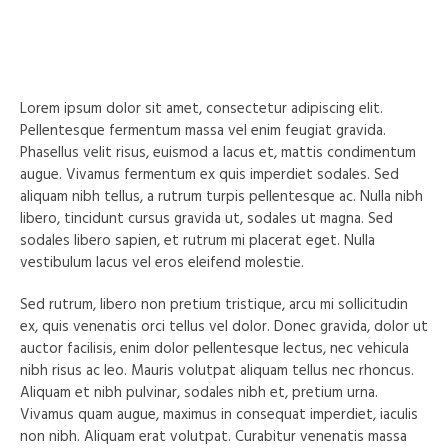
Lorem ipsum dolor sit amet, consectetur adipiscing elit.
Pellentesque fermentum massa vel enim feugiat gravida.
Phasellus velit risus, euismod a lacus et, mattis condimentum
augue. Vivamus fermentum ex quis imperdiet sodales. Sed
aliquam nibh tellus, a rutrum turpis pellentesque ac. Nulla nibh
libero, tincidunt cursus gravida ut, sodales ut magna. Sed
sodales libero sapien, et rutrum mi placerat eget. Nulla
vestibulum lacus vel eros eleifend molestie.
Sed rutrum, libero non pretium tristique, arcu mi sollicitudin
ex, quis venenatis orci tellus vel dolor. Donec gravida, dolor ut
auctor facilisis, enim dolor pellentesque lectus, nec vehicula
nibh risus ac leo. Mauris volutpat aliquam tellus nec rhoncus.
Aliquam et nibh pulvinar, sodales nibh et, pretium urna.
Vivamus quam augue, maximus in consequat imperdiet, iaculis
non nibh. Aliquam erat volutpat. Curabitur venenatis massa