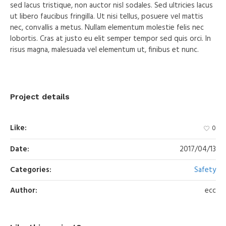
sed lacus tristique, non auctor nisl sodales. Sed ultricies lacus
ut libero faucibus fringilla. Ut nisi tellus, posuere vel mattis
nec, convallis a metus. Nullam elementum molestie felis nec
lobortis. Cras at justo eu elit semper tempor sed quis orci. In
risus magna, malesuada vel elementum ut, finibus et nunc.
Project details
Like:
0
Date:
2017/04/13
Categories:
Safety
Author:
ecc