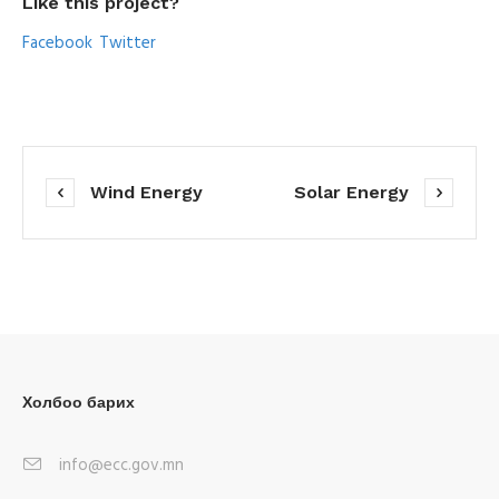
Like this project?
Facebook
Twitter
Wind Energy
Solar Energy
Холбоо барих
info@ecc.gov.mn