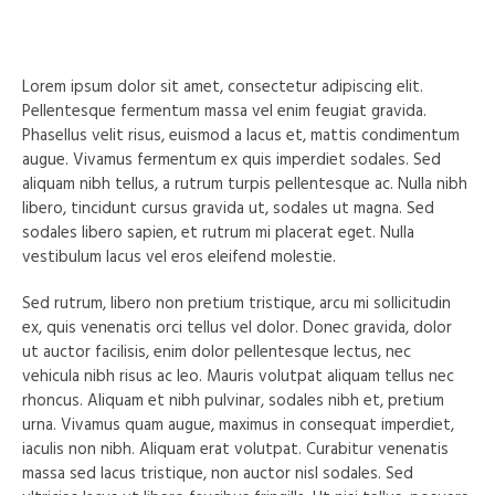
Lorem ipsum dolor sit amet, consectetur adipiscing elit.
Pellentesque fermentum massa vel enim feugiat gravida.
Phasellus velit risus, euismod a lacus et, mattis condimentum
augue. Vivamus fermentum ex quis imperdiet sodales. Sed
aliquam nibh tellus, a rutrum turpis pellentesque ac. Nulla nibh
libero, tincidunt cursus gravida ut, sodales ut magna. Sed
sodales libero sapien, et rutrum mi placerat eget. Nulla
vestibulum lacus vel eros eleifend molestie.
Sed rutrum, libero non pretium tristique, arcu mi sollicitudin
ex, quis venenatis orci tellus vel dolor. Donec gravida, dolor
ut auctor facilisis, enim dolor pellentesque lectus, nec
vehicula nibh risus ac leo. Mauris volutpat aliquam tellus nec
rhoncus. Aliquam et nibh pulvinar, sodales nibh et, pretium
urna. Vivamus quam augue, maximus in consequat imperdiet,
iaculis non nibh. Aliquam erat volutpat. Curabitur venenatis
massa sed lacus tristique, non auctor nisl sodales. Sed