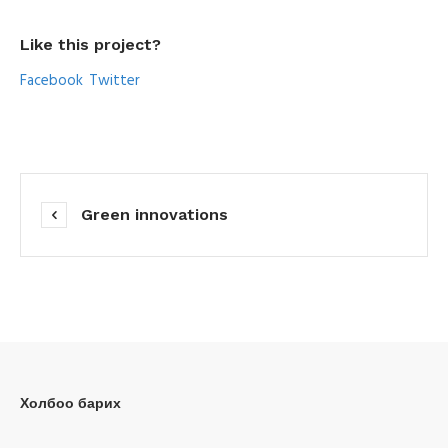
Like this project?
Facebook
Twitter
Green innovations
Холбоо барих