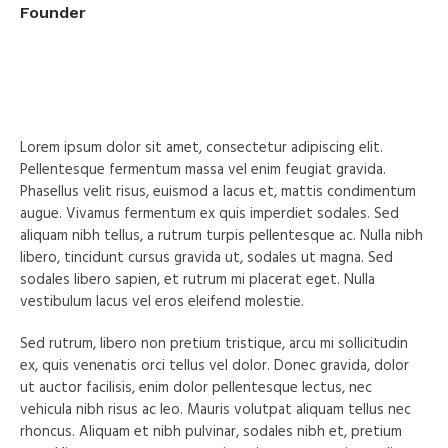
Founder
Lorem ipsum dolor sit amet, consectetur adipiscing elit.
Pellentesque fermentum massa vel enim feugiat gravida.
Phasellus velit risus, euismod a lacus et, mattis condimentum
augue. Vivamus fermentum ex quis imperdiet sodales. Sed
aliquam nibh tellus, a rutrum turpis pellentesque ac. Nulla nibh
libero, tincidunt cursus gravida ut, sodales ut magna. Sed
sodales libero sapien, et rutrum mi placerat eget. Nulla
vestibulum lacus vel eros eleifend molestie.
Sed rutrum, libero non pretium tristique, arcu mi sollicitudin
ex, quis venenatis orci tellus vel dolor. Donec gravida, dolor
ut auctor facilisis, enim dolor pellentesque lectus, nec
vehicula nibh risus ac leo. Mauris volutpat aliquam tellus nec
rhoncus. Aliquam et nibh pulvinar, sodales nibh et, pretium